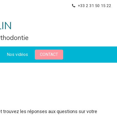
+33 2 31 50 15 22
LIN
rthodontie
Nos vidéos
CONTACT
t trouvez les réponses aux questions sur votre