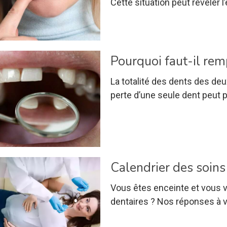
Cette situation peut révéler l
Pourquoi faut-il re
La totalité des dents des deu
perte d’une seule dent peut pe
Calendrier des soin
Vous êtes enceinte et vous 
dentaires ? Nos réponses à 