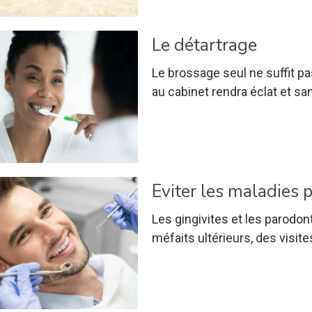
Le détartrage
Le brossage seul ne suffit pas
au cabinet rendra éclat et sa
Eviter les maladies 
Les gingivites et les parodon
méfaits ultérieurs, des visi