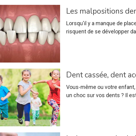
Les malpositions den
Lorsqu'il y a manque de plac
risquent de se développer d
Dent cassée, dent ac
Vous-même ou votre enfant, 
un choc sur vos dents ? Il e