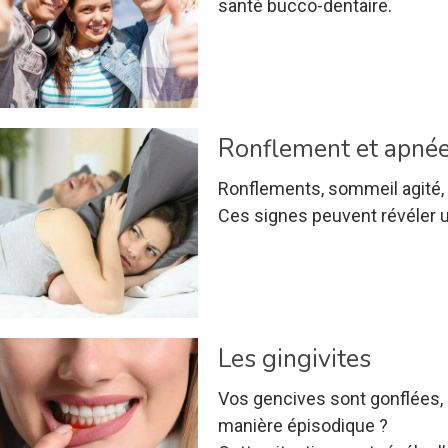
santé bucco-dentaire.
Ronflement et apné
Ronflements, sommeil agité, 
Ces signes peuvent révéler 
Les gingivites
Vos gencives sont gonflées,
manière épisodique ?