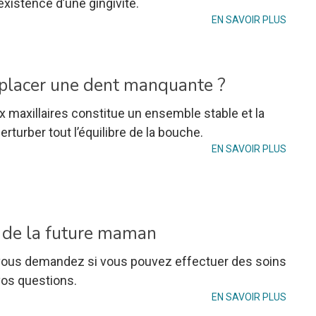
’existence d’une gingivite.
EN SAVOIR PLUS
mplacer une dent manquante ?
x maxillaires constitue un ensemble stable et la
rturber tout l’équilibre de la bouche.
EN SAVOIR PLUS
s de la future maman
vous demandez si vous pouvez effectuer des soins
vos questions.
EN SAVOIR PLUS